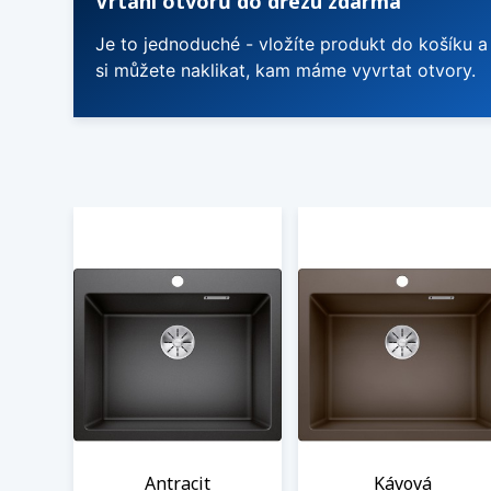
Vrtání otvorů do dřezu zdarma
Je to jednoduché - vložíte produkt do košíku a
si můžete naklikat, kam máme vyvrtat otvory.
Antracit
Kávová