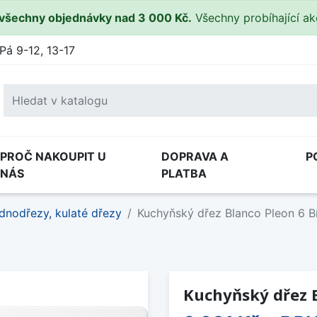
všechny objednávky nad 3 000 Kč.
Všechny probíhající a
Pá 9-12, 13-17
PROČ NAKOUPIT U
DOPRAVA A
P
NÁS
PLATBA
dnodřezy, kulaté dřezy
Kuchyňský dřez Blanco Pleon 6 Bí
Kuchyňský dřez B