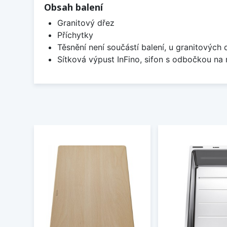
Obsah balení
Granitový dřez
Příchytky
Těsnění není součástí balení, u granitových 
Sítková výpust InFino, sifon s odbočkou na