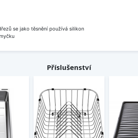
dřezů se jako těsnění používá silikon
 myčku
Příslušenství