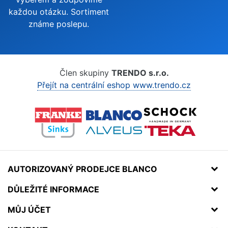
každou otázku. Sortiment
známe poslepu.
Člen skupiny
TRENDO s.r.o.
Přejít na centrální eshop www.trendo.cz
AUTORIZOVANÝ PRODEJCE BLANCO
DŮLEŽITÉ INFORMACE
MŮJ ÚČET