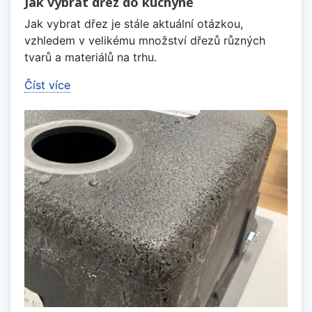
Jak vybrat dřez do kuchyně
Jak vybrat dřez je stále aktuální otázkou,
vzhledem v velikému množství dřezů různých
tvarů a materiálů na trhu.
Číst více