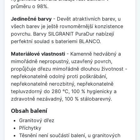
průměru o 98%.
Jedinečné barvy
- Devět atraktivních barev, u
všech barev je ještě rovnoměrnější konzistence
povrchu. Barvy SILGRANIT PuraDur nabízejí
perfektní soulad s bateriemi BLANCO.
Materiálové vlastnosti
- Kamenně hedvábný a
mimořádně nepropustný, uzavřený povrch,
propůjčuje dřezu mimořádně dlouhou životnost -
nepřekonatelně odolný proti poškrábání,
nepřekonatelně nerozbitný, nepřekonatelně
tepluvzdorný do 280 °C, 100 % hygienicky a
zdravotně nezávadný, 100 % stálobarevný.
Obsah balení
Granitový dřez
Příchytky
Těsnění není součástí balení, u granitových