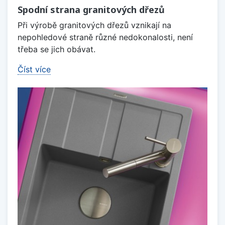
Spodní strana granitových dřezů
Při výrobě granitových dřezů vznikají na
nepohledové straně různé nedokonalosti, není
třeba se jich obávat.
Číst více