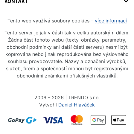
KONTAKT
Tento web využívá soubory cookies –
více informací
Tento server je jak v části tak v celku autorským dílem.
Žádná část tohoto webu (texty, obrázky, parametry,
obchodní podmínky ani další části serveru) nesmí být
kopírována nebo jinak reprodukována bez výslovného
souhlasu provozovatele. Názvy a označení výrobků,
služeb, firem a společností mohou být registrovanými
obchodními známkami příslušných vlastníků.
2006 – 2026 | TRENDO s.r.o.
Vytvořil
Daniel Hlaváček