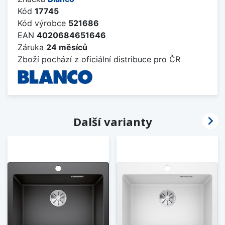
Kód
17745
Kód výrobce
521686
EAN
4020684651646
Záruka
24 měsíců
Zboží pochází z oficiální distribuce pro ČR

Další varianty