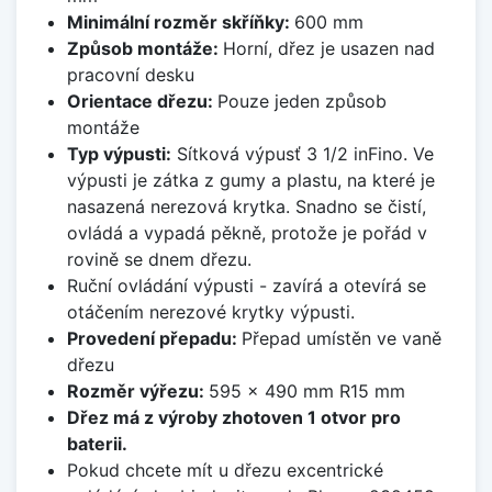
Minimální rozměr skříňky:
600 mm
Způsob montáže:
Horní, dřez je usazen nad
pracovní desku
Orientace dřezu:
Pouze jeden způsob
montáže
Typ výpusti:
Sítková výpusť 3 1/2 inFino. Ve
výpusti je zátka z gumy a plastu, na které je
nasazená nerezová krytka. Snadno se čistí,
ovládá a vypadá pěkně, protože je pořád v
rovině se dnem dřezu.
Ruční ovládání výpusti - zavírá a otevírá se
otáčením nerezové krytky výpusti.
Provedení přepadu:
Přepad umístěn ve vaně
dřezu
Rozměr výřezu:
595 x 490 mm R15 mm
Dřez má z výroby zhotoven 1 otvor pro
baterii.
Pokud chcete mít u dřezu excentrické