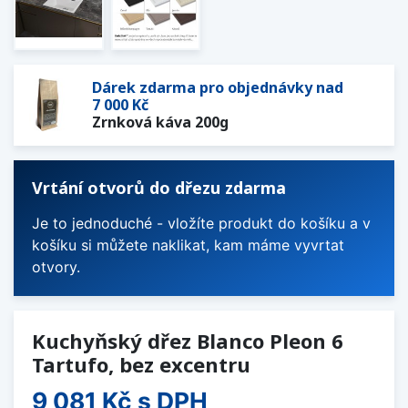
Dárek zdarma pro objednávky nad
7 000 Kč
Zrnková káva 200g
Vrtání otvorů do dřezu zdarma
Je to jednoduché - vložíte produkt do košíku a v
košíku si můžete naklikat, kam máme vyvrtat
otvory.
Kuchyňský dřez Blanco Pleon 6
Tartufo, bez excentru
9 081 Kč
s DPH