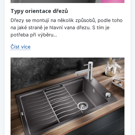
Typy orientace dřezů
Dřezy se montují na několik způsobů, podle toho
na jaké straně je hlavní vana dřezu. S tím je
potřeba při výběru...
Číst více