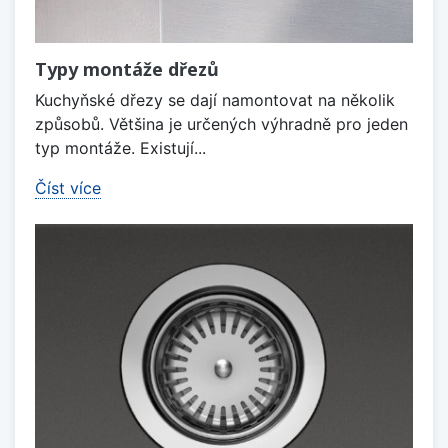
Typy montáže dřezů
Kuchyňské dřezy se dají namontovat na několik
způsobů. Většina je určených výhradně pro jeden
typ montáže. Existují...
Číst více