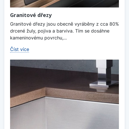
Granitové dřezy
Granitové dřezy jsou obecně vyráběny z cca 80%
drcené žuly, pojiva a barviva. Tím se dosáhne
kameninovému povrchu,...
Číst více