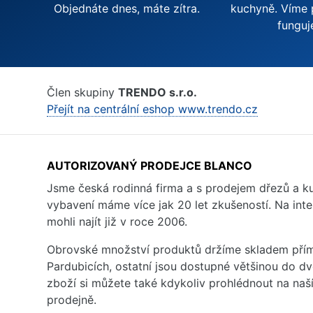
Objednáte dnes, máte zítra.
kuchyně. Víme 
funguj
Člen skupiny
TRENDO s.r.o.
Přejít na centrální eshop www.trendo.cz
AUTORIZOVANÝ PRODEJCE BLANCO
Jsme česká rodinná firma a s prodejem dřezů a 
vybavení máme více jak 20 let zkušeností. Na inte
mohli najít již v roce 2006.
Obrovské množství produktů držíme skladem přím
Pardubicích, ostatní jsou dostupné většinou do d
zboží si můžete také kdykoliv prohlédnout na na
prodejně.