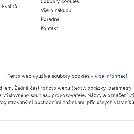
Soubory cookies
 kvalitě
Vše o nákupu
Poradna
Kontakt
Tento web využívá soubory cookies –
více informací
m dílem. Žádná část tohoto webu (texty, obrázky, parametry,
 výslovného souhlasu provozovatele. Názvy a označení vý
registrovanými obchodními známkami příslušných vlastníků