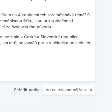
 firem na 4 kontinentech a zaměstnává téměř 9
zeměpisnou šířku, jsou pro společnosti
ící ze švýcarského původu.
bu se stala v České a Slovenské republice
, sorterů, odsavačů par a v několika posledních
Seřadit podle: