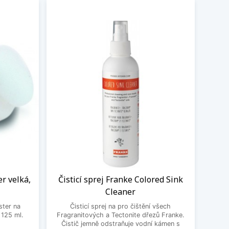
er velká,
Čisticí sprej Franke Colored Sink
Cleaner
ster na
Čisticí sprej na pro čištění všech
 125 ml.
Fragranitových a Tectonite dřezů Franke.
Čistič jemně odstraňuje vodní kámen s