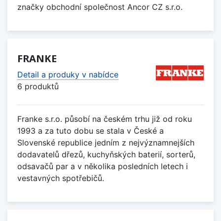
značky obchodní společnost Ancor CZ s.r.o.
FRANKE
Detail a produky v nabídce
6 produktů
Franke s.r.o. působí na českém trhu již od roku
1993 a za tuto dobu se stala v České a
Slovenské republice jedním z nejvýznamnejších
dodavatelů dřezů, kuchyňských baterií, sorterů,
odsavačů par a v několika posledních letech i
vestavných spotřebičů.