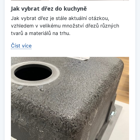
Jak vybrat dřez do kuchyně
Jak vybrat dřez je stále aktuální otázkou,
vzhledem v velikému množství dřezů různých
tvarů a materiálů na trhu.
Číst více