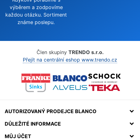
výběrem a zodpovíme
každou otázku. Sortiment
známe poslepu.
Člen skupiny
TRENDO s.r.o.
Přejít na centrální eshop www.trendo.cz
AUTORIZOVANÝ PRODEJCE BLANCO
DŮLEŽITÉ INFORMACE
MŮJ ÚČET