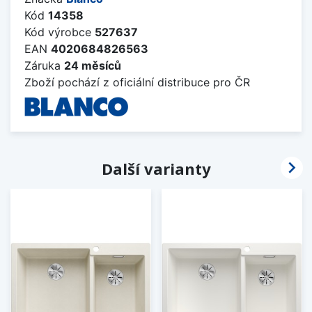
Kód
14358
Kód výrobce
527637
EAN
4020684826563
Záruka
24 měsíců
Zboží pochází z oficiální distribuce pro ČR

Další varianty