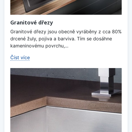
Granitové dřezy
Granitové dřezy jsou obecně vyráběny z cca 80%
drcené žuly, pojiva a barviva. Tím se dosáhne
kameninovému povrchu,...
Číst více