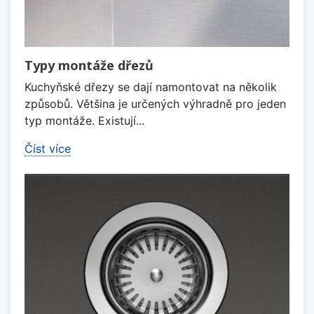
Typy montáže dřezů
Kuchyňské dřezy se dají namontovat na několik
způsobů. Většina je určených výhradně pro jeden
typ montáže. Existují...
Číst více