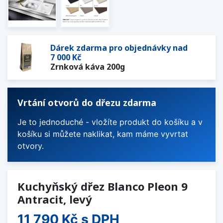
Dárek zdarma pro objednávky nad
7 000 Kč
Zrnková káva 200g
Vrtání otvorů do dřezu zdarma
Je to jednoduché - vložíte produkt do košíku a v
košíku si můžete naklikat, kam máme vyvrtat
otvory.
Kuchyňský dřez Blanco Pleon 9
Antracit, levý
11 790 Kč
s DPH