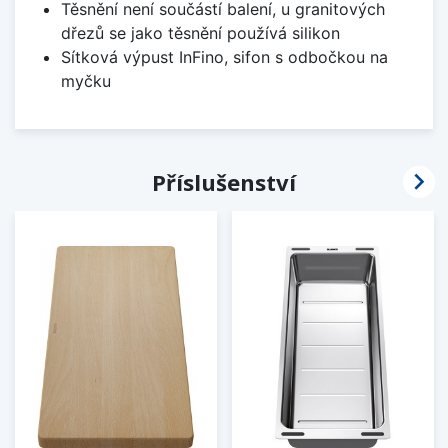
Těsnění není součástí balení, u granitových
dřezů se jako těsnění používá silikon
Sítková výpust InFino, sifon s odbočkou na
myčku

Příslušenství