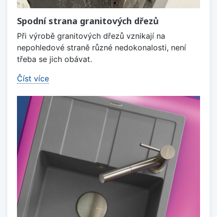
Spodní strana granitových dřezů
Při výrobě granitových dřezů vznikají na
nepohledové straně různé nedokonalosti, není
třeba se jich obávat.
Číst více