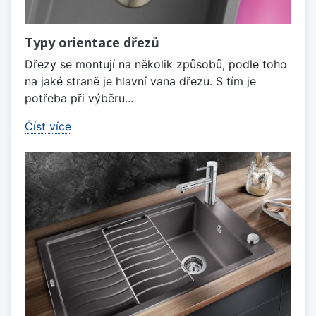
Typy orientace dřezů
Dřezy se montují na několik způsobů, podle toho
na jaké straně je hlavní vana dřezu. S tím je
potřeba při výběru...
Číst více