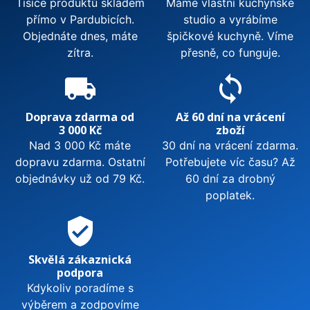
Tisíce produktů skladem
Máme vlastní kuchyňské
přímo v Pardubicích.
studio a vyrábíme
Objednáte dnes, máte
špičkové kuchyně. Víme
zítra.
přesně, co funguje.
local_shipping
sync
Doprava zdarma od
Až 60 dní na vrácení
3 000 Kč
zboží
Nad 3 000 Kč máte
30 dní na vrácení zdarma.
dopravu zdarma. Ostatní
Potřebujete víc času? Až
objednávky už od 79 Kč.
60 dní za drobný
poplatek.
verified_user
Skvělá zákaznická
podpora
Kdykoliv poradíme s
výběrem a zodpovíme