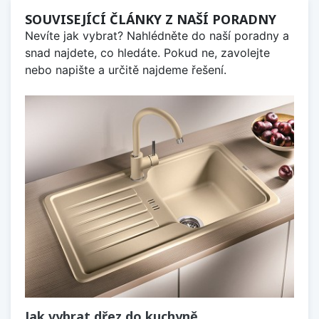
SOUVISEJÍCÍ ČLÁNKY Z NAŠÍ PORADNY
Nevíte jak vybrat? Nahlédněte do naší poradny a
snad najdete, co hledáte. Pokud ne, zavolejte
nebo napište a určitě najdeme řešení.
Jak vybrat dřez do kuchyně