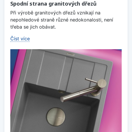
Spodní strana granitových dřezů
Při výrobě granitových dřezů vznikají na
nepohledové straně různé nedokonalosti, není
třeba se jich obávat.
Číst více