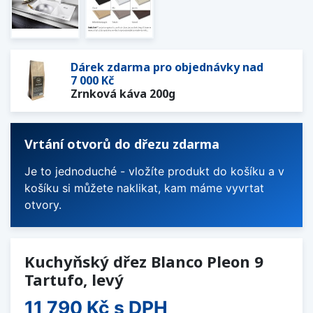
Dárek zdarma pro objednávky nad
7 000 Kč
Zrnková káva 200g
Vrtání otvorů do dřezu zdarma
Je to jednoduché - vložíte produkt do košíku a v
košíku si můžete naklikat, kam máme vyvrtat
otvory.
Kuchyňský dřez Blanco Pleon 9
Tartufo, levý
11 790 Kč
s DPH