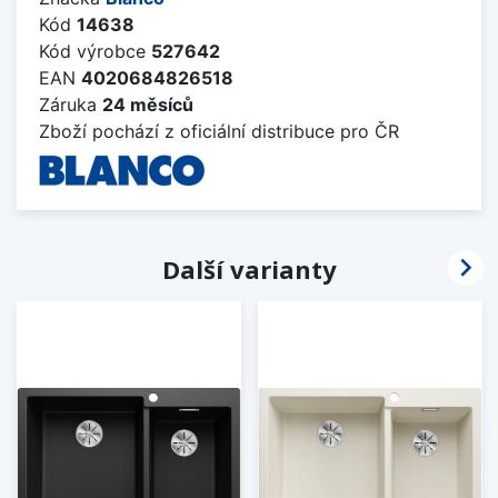
Kód
14638
Kód výrobce
527642
EAN
4020684826518
Záruka
24 měsíců
Zboží pochází z oficiální distribuce pro ČR

Další varianty