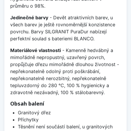
průměru o 98%.
Jedinečné barvy
- Devět atraktivních barev, u
všech barev je ještě rovnoměrnější konzistence
povrchu. Barvy SILGRANIT PuraDur nabízejí
perfektní soulad s bateriemi BLANCO.
Materiálové vlastnosti
- Kamenně hedvábný a
mimořádně nepropustný, uzavřený povrch,
propůjčuje dřezu mimořádně dlouhou životnost -
nepřekonatelně odolný proti poškrábání,
nepřekonatelně nerozbitný, nepřekonatelně
tepluvzdorný do 280 °C, 100 % hygienicky a
zdravotně nezávadný, 100 % stálobarevný.
Obsah balení
Granitový dřez
Příchytky
Těsnění není součástí balení, u granitových