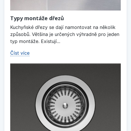
Typy montáže dřezů
Kuchyňské dřezy se dají namontovat na několik
způsobů. Většina je určených výhradně pro jeden
typ montáže. Existují...
Číst více