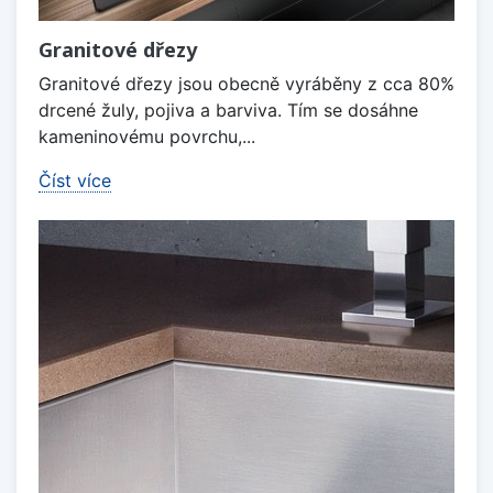
Granitové dřezy
Granitové dřezy jsou obecně vyráběny z cca 80%
drcené žuly, pojiva a barviva. Tím se dosáhne
kameninovému povrchu,...
Číst více