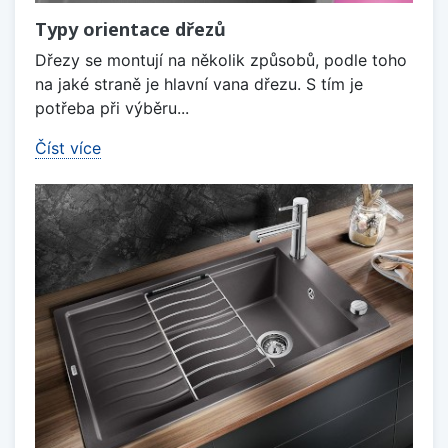
Typy orientace dřezů
Dřezy se montují na několik způsobů, podle toho
na jaké straně je hlavní vana dřezu. S tím je
potřeba při výběru...
Číst více