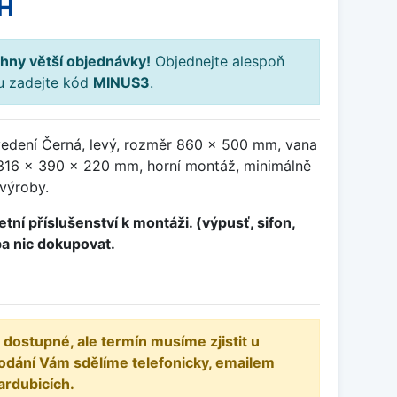
H
hny větší objednávky!
Objednejte alespoň
ku zadejte kód
MINUS3
.
vedení Černá, levý, rozměr 860 x 500 mm, vana
16 x 390 x 220 mm, horní montáž, minimálně
 výroby.
tní příslušenství k montáži. (výpusť, sifon,
ba nic dokupovat.
 dostupné, ale termín musíme zjistit u
odání Vám sdělíme telefonicky, emailem
ardubicích.