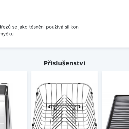
dřezů se jako těsnění používá silikon
 myčku
Příslušenství