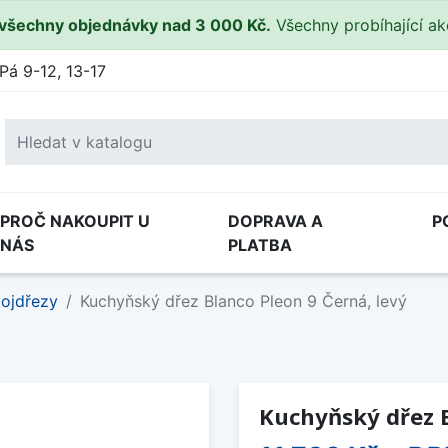
všechny objednávky nad 3 000 Kč.
Všechny probíhající a
Pá 9-12, 13-17
PROČ NAKOUPIT U
DOPRAVA A
P
NÁS
PLATBA
ojdřezy
Kuchyňský dřez Blanco Pleon 9 Černá, levý
Kuchyňský dřez B