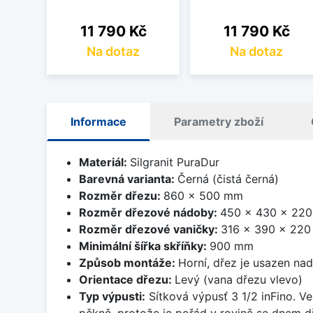
Cena
Cena
11 790 Kč
11 790 Kč
Na dotaz
Na dotaz
Informace
Parametry zboží
Materiál:
Silgranit PuraDur
Barevná varianta:
Černá (čistá černá)
Rozměr dřezu:
860 x 500 mm
Rozměr dřezové nádoby:
450 x 430 x 22
Rozměr dřezové vaničky:
316 x 390 x 22
Minimální šířka skříňky:
900 mm
Způsob montáže:
Horní, dřez je usazen na
Orientace dřezu:
Levý (vana dřezu vlevo)
Typ výpusti:
Sítková výpusť 3 1/2 inFino. Ve
pěkně, protože je pořád v rovině se dnem d