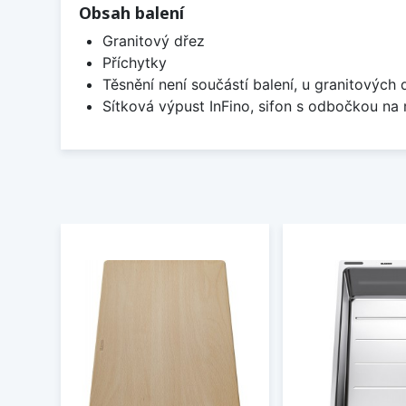
Obsah balení
Granitový dřez
Příchytky
Těsnění není součástí balení, u granitových 
Sítková výpust InFino, sifon s odbočkou na