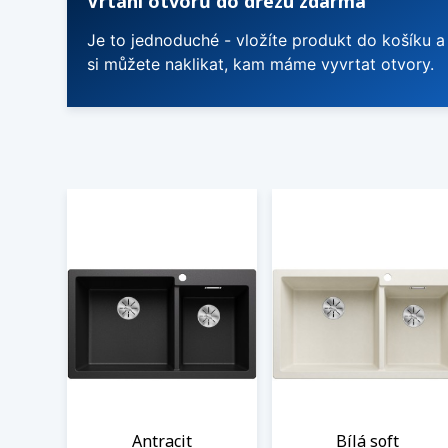
Vrtání otvorů do dřezu zdarma
Je to jednoduché - vložíte produkt do košíku a
si můžete naklikat, kam máme vyvrtat otvory.
Antracit
Bílá soft