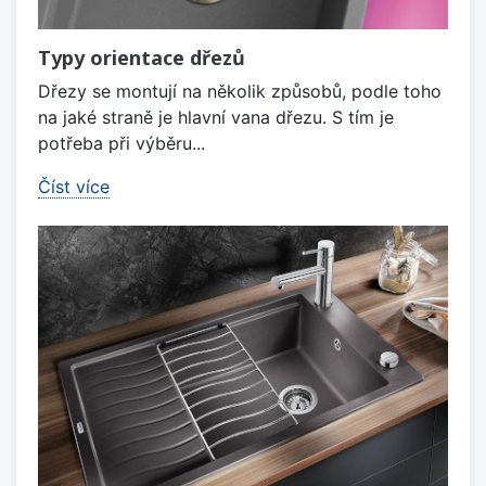
Typy orientace dřezů
Dřezy se montují na několik způsobů, podle toho
na jaké straně je hlavní vana dřezu. S tím je
potřeba při výběru...
Číst více