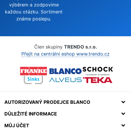
výběrem a zodpovíme
každou otázku. Sortiment
známe poslepu.
Člen skupiny
TRENDO s.r.o.
Přejít na centrální eshop www.trendo.cz
AUTORIZOVANÝ PRODEJCE BLANCO
DŮLEŽITÉ INFORMACE
MŮJ ÚČET