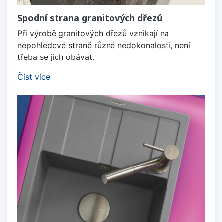
Spodní strana granitových dřezů
Při výrobě granitových dřezů vznikají na
nepohledové straně různé nedokonalosti, není
třeba se jich obávat.
Číst více