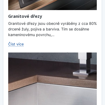
Granitové dřezy
Granitové dřezy jsou obecně vyráběny z cca 80%
drcené žuly, pojiva a barviva. Tím se dosáhne
kameninovému povrchu,...
Číst více