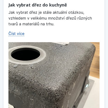
Jak vybrat dřez do kuchyně
Jak vybrat dřez je stále aktuální otázkou,
vzhledem v velikému množství dřezů různých
tvarů a materiálů na trhu.
Číst více