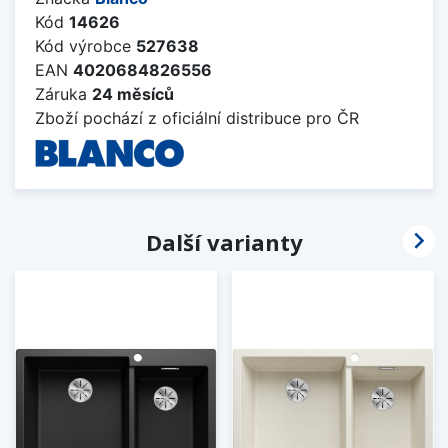
Kód
14626
Kód výrobce
527638
EAN
4020684826556
Záruka
24 měsíců
Zboží pochází z oficiální distribuce pro ČR

Další varianty