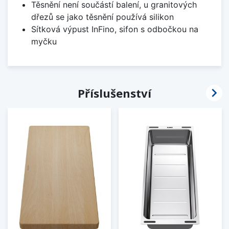
Těsnění není součástí balení, u granitových
dřezů se jako těsnění používá silikon
Sítková výpust InFino, sifon s odbočkou na
myčku

Příslušenství