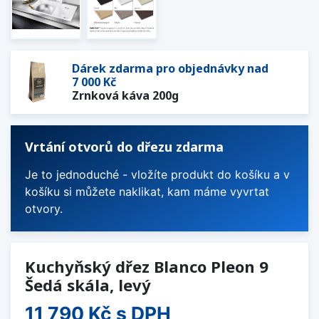
Dárek zdarma pro objednávky nad
7 000 Kč
Zrnková káva 200g
Vrtání otvorů do dřezu zdarma
Je to jednoduché - vložíte produkt do košíku a v
košíku si můžete naklikat, kam máme vyvrtat
otvory.
Kuchyňský dřez Blanco Pleon 9
Šedá skála, levý
11 790 Kč
s DPH