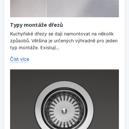
Typy montáže dřezů
Kuchyňské dřezy se dají namontovat na několik
způsobů. Většina je určených výhradně pro jeden
typ montáže. Existují...
Číst více