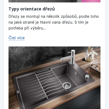
Typy orientace dřezů
Dřezy se montují na několik způsobů, podle toho
na jaké straně je hlavní vana dřezu. S tím je
potřeba při výběru...
Číst více