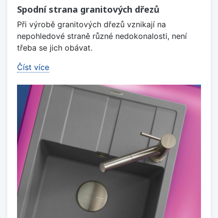
Spodní strana granitových dřezů
Při výrobě granitových dřezů vznikají na
nepohledové straně různé nedokonalosti, není
třeba se jich obávat.
Číst více