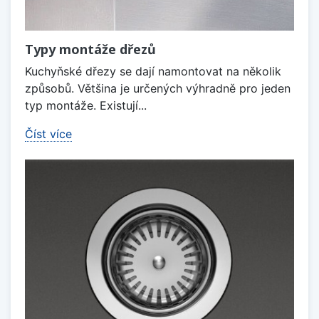
Typy montáže dřezů
Kuchyňské dřezy se dají namontovat na několik
způsobů. Většina je určených výhradně pro jeden
typ montáže. Existují...
Číst více