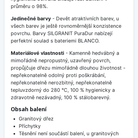
průměru o 98%.
Jedinečné barvy
- Devět atraktivních barev, u
všech barev je ještě rovnoměrnější konzistence
povrchu. Barvy SILGRANIT PuraDur nabízejí
perfektní soulad s bateriemi BLANCO.
Materiálové vlastnosti
- Kamenně hedvábný a
mimořádně nepropustný, uzavřený povrch,
propůjčuje dřezu mimořádně dlouhou životnost -
nepřekonatelně odolný proti poškrábání,
nepřekonatelně nerozbitný, nepřekonatelně
tepluvzdorný do 280 °C, 100 % hygienicky a
zdravotně nezávadný, 100 % stálobarevný.
Obsah balení
Granitový dřez
Příchytky
Těsnění není součástí balení, u granitových