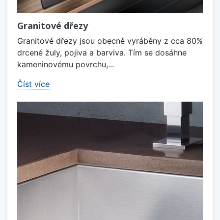
Granitové dřezy
Granitové dřezy jsou obecně vyráběny z cca 80%
drcené žuly, pojiva a barviva. Tím se dosáhne
kameninovému povrchu,...
Číst více