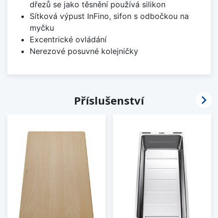
dřezů se jako těsnění používá silikon
Sítková výpust InFino, sifon s odbočkou na
myčku
Excentrické ovládání
Nerezové posuvné kolejničky

Příslušenství