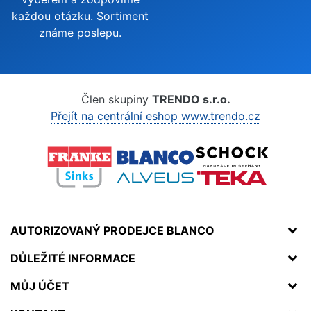
každou otázku. Sortiment
známe poslepu.
Člen skupiny
TRENDO s.r.o.
Přejít na centrální eshop www.trendo.cz
AUTORIZOVANÝ PRODEJCE BLANCO
DŮLEŽITÉ INFORMACE
MŮJ ÚČET