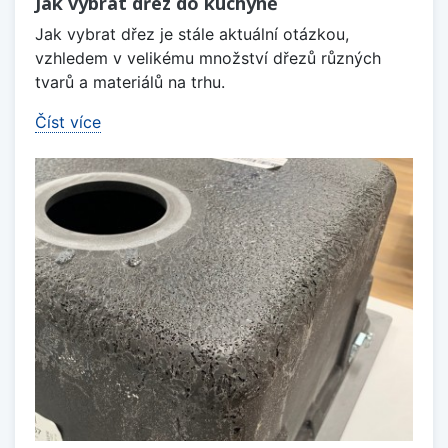
Jak vybrat dřez do kuchyně
Jak vybrat dřez je stále aktuální otázkou,
vzhledem v velikému množství dřezů různých
tvarů a materiálů na trhu.
Číst více