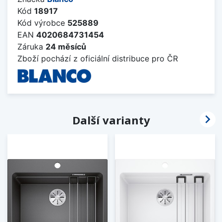
Kód
18917
Kód výrobce
525889
EAN
4020684731454
Záruka
24 měsíců
Zboží pochází z oficiální distribuce pro ČR

Další varianty