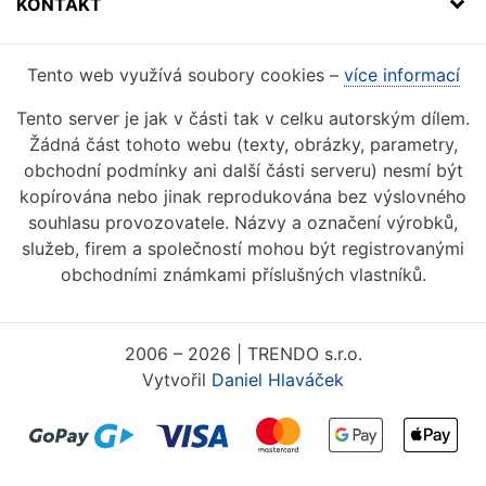
KONTAKT
Tento web využívá soubory cookies –
více informací
Tento server je jak v části tak v celku autorským dílem.
Žádná část tohoto webu (texty, obrázky, parametry,
obchodní podmínky ani další části serveru) nesmí být
kopírována nebo jinak reprodukována bez výslovného
souhlasu provozovatele. Názvy a označení výrobků,
služeb, firem a společností mohou být registrovanými
obchodními známkami příslušných vlastníků.
2006 – 2026 | TRENDO s.r.o.
Vytvořil
Daniel Hlaváček