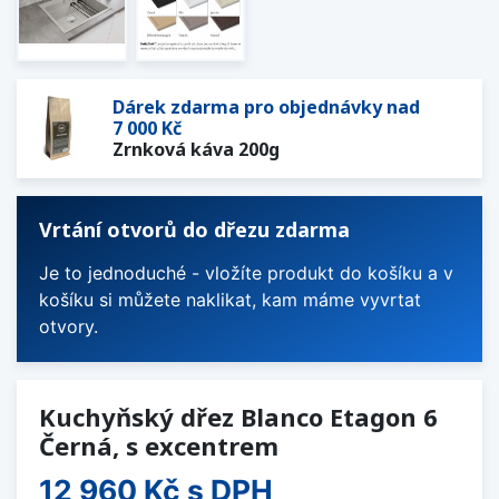
Dárek zdarma pro objednávky nad
7 000 Kč
Zrnková káva 200g
Vrtání otvorů do dřezu zdarma
Je to jednoduché - vložíte produkt do košíku a v
košíku si můžete naklikat, kam máme vyvrtat
otvory.
Kuchyňský dřez Blanco Etagon 6
Černá, s excentrem
12 960 Kč
s DPH