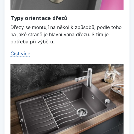
Typy orientace dřezů
Dřezy se montují na několik způsobů, podle toho
na jaké straně je hlavní vana dřezu. S tím je
potřeba při výběru...
Číst více