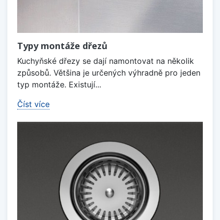
Typy montáže dřezů
Kuchyňské dřezy se dají namontovat na několik
způsobů. Většina je určených výhradně pro jeden
typ montáže. Existují...
Číst více