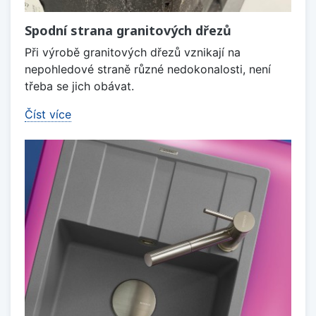
Spodní strana granitových dřezů
Při výrobě granitových dřezů vznikají na
nepohledové straně různé nedokonalosti, není
třeba se jich obávat.
Číst více