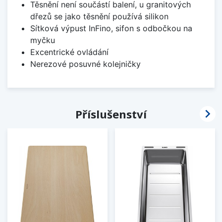
Těsnění není součástí balení, u granitových
dřezů se jako těsnění používá silikon
Sítková výpust InFino, sifon s odbočkou na
myčku
Excentrické ovládání
Nerezové posuvné kolejničky

Příslušenství