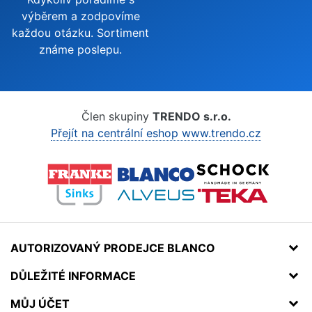
výběrem a zodpovíme
každou otázku. Sortiment
známe poslepu.
Člen skupiny
TRENDO s.r.o.
Přejít na centrální eshop www.trendo.cz
AUTORIZOVANÝ PRODEJCE BLANCO
DŮLEŽITÉ INFORMACE
MŮJ ÚČET