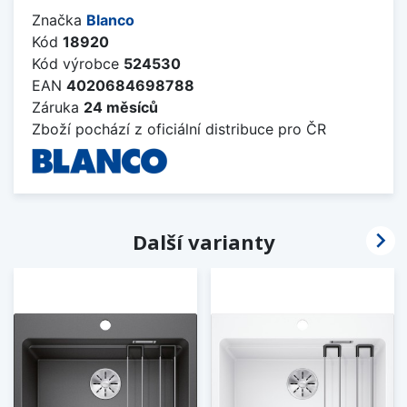
Značka
Blanco
Kód
18920
Kód výrobce
524530
EAN
4020684698788
Záruka
24 měsíců
Zboží pochází z oficiální distribuce pro ČR

Další varianty