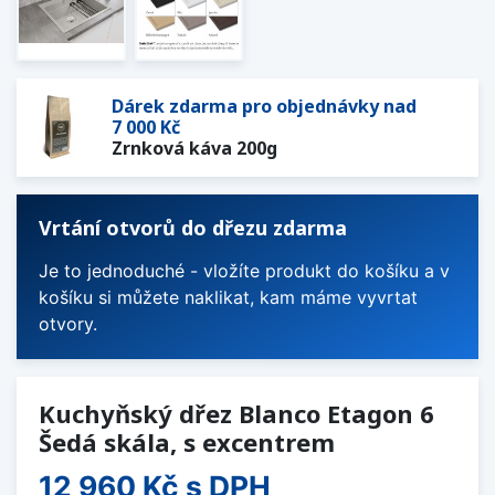
Dárek zdarma pro objednávky nad
7 000 Kč
Zrnková káva 200g
Vrtání otvorů do dřezu zdarma
Je to jednoduché - vložíte produkt do košíku a v
košíku si můžete naklikat, kam máme vyvrtat
otvory.
Kuchyňský dřez Blanco Etagon 6
Šedá skála, s excentrem
12 960 Kč
s DPH