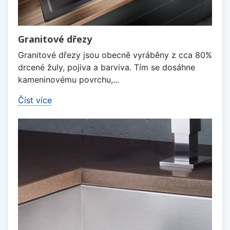
Granitové dřezy
Granitové dřezy jsou obecně vyráběny z cca 80%
drcené žuly, pojiva a barviva. Tím se dosáhne
kameninovému povrchu,...
Číst více