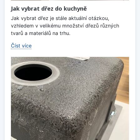
Jak vybrat dřez do kuchyně
Jak vybrat dřez je stále aktuální otázkou,
vzhledem v velikému množství dřezů různých
tvarů a materiálů na trhu.
Číst více