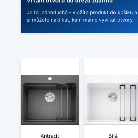
Vrtání otvorů do dřezu zdarma
Je to jednoduché - vložíte produkt do košíku a
si můžete naklikat, kam máme vyvrtat otvory.
Antracit
Bílá