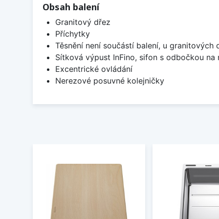
Obsah balení
Granitový dřez
Příchytky
Těsnění není součástí balení, u granitových 
Sítková výpust InFino, sifon s odbočkou na
Excentrické ovládání
Nerezové posuvné kolejničky