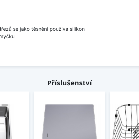
dřezů se jako těsnění používá silikon
 myčku
Příslušenství