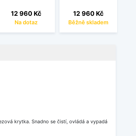
Cena
Cena
12 960 Kč
12 960 Kč
Na dotaz
Běžně skladem
rezová krytka. Snadno se čistí, ovládá a vypadá