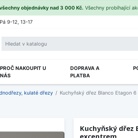
všechny objednávky nad 3 000 Kč.
Všechny probíhající a
Pá 9-12, 13-17
PROČ NAKOUPIT U
DOPRAVA A
P
NÁS
PLATBA
dnodřezy, kulaté dřezy
Kuchyňský dřez Blanco Etagon 6 
Kuchyňský dřez B
excentrem