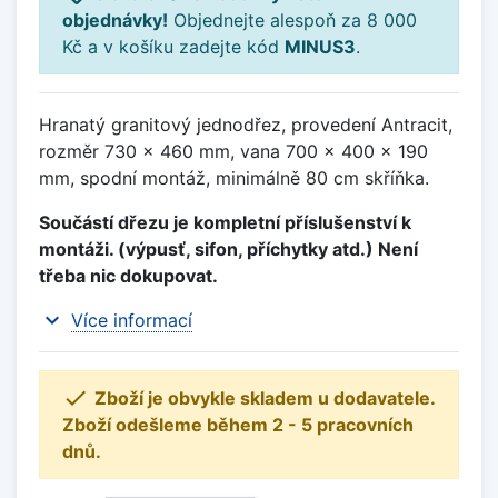
objednávky!
Objednejte alespoň za 8 000
Kč a v košíku zadejte kód
MINUS3
.
Hranatý granitový jednodřez, provedení Antracit,
rozměr 730 x 460 mm, vana 700 x 400 x 190
mm, spodní montáž, minimálně 80 cm skříňka.
Součástí dřezu je kompletní příslušenství k
montáži. (výpusť, sifon, příchytky atd.) Není
třeba nic dokupovat.
expand_more
Více informací

Zboží je obvykle skladem u dodavatele.
Zboží odešleme během 2 - 5 pracovních
dnů.