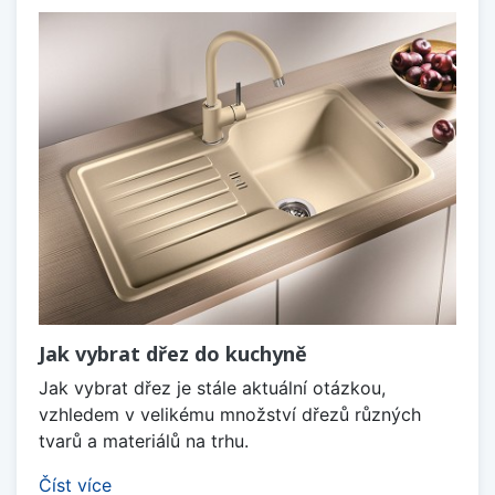
Jak vybrat dřez do kuchyně
Jak vybrat dřez je stále aktuální otázkou,
vzhledem v velikému množství dřezů různých
tvarů a materiálů na trhu.
Číst více