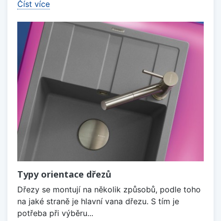
Číst více
Typy orientace dřezů
Dřezy se montují na několik způsobů, podle toho
na jaké straně je hlavní vana dřezu. S tím je
potřeba při výběru...