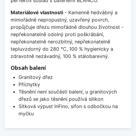
perfektní soulad s bateriemi BLANCO.
Materiálové vlastnosti
- Kamenně hedvábný a
mimořádně nepropustný, uzavřený povrch,
propůjčuje dřezu mimořádně dlouhou životnost -
nepřekonatelně odolný proti poškrábání,
nepřekonatelně nerozbitný, nepřekonatelně
tepluvzdorný do 280 °C, 100 % hygienicky a
zdravotně nezávadný, 100 % stálobarevný.
Obsah balení
Granitový dřez
Příchytky
Těsnění není součástí balení, u granitových
dřezů se jako těsnění používá silikon
Sítková výpust InFino, sifon s odbočkou na
myčku