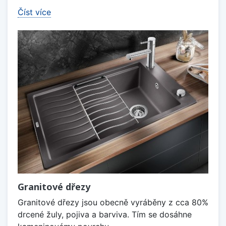
Číst více
Granitové dřezy
Granitové dřezy jsou obecně vyráběny z cca 80%
drcené žuly, pojiva a barviva. Tím se dosáhne