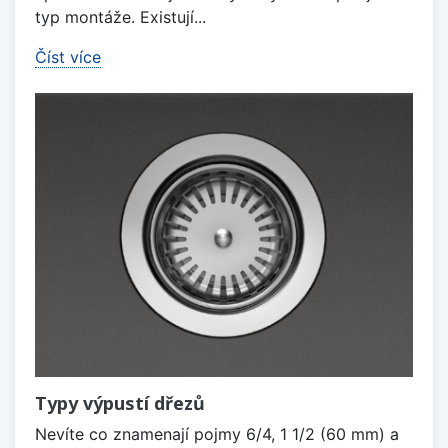
typ montáže. Existují...
Číst více
Typy výpustí dřezů
Nevíte co znamenají pojmy 6/4, 1 1/2 (60 mm) a