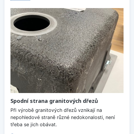
Spodní strana granitových dřezů
Při výrobě granitových dřezů vznikají na
nepohledové straně různé nedokonalosti, není
třeba se jich obávat.