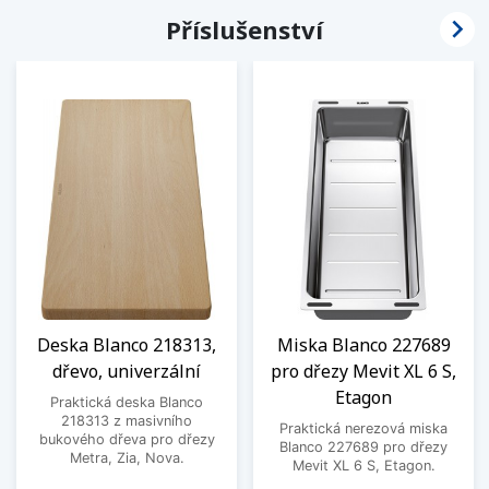

Příslušenství
Deska Blanco 218313,
Miska Blanco 227689
dřevo, univerzální
pro dřezy Mevit XL 6 S,
Etagon
Praktická deska Blanco
218313 z masivního
Praktická nerezová miska
bukového dřeva pro dřezy
Blanco 227689 pro dřezy
Metra, Zia, Nova.
Mevit XL 6 S, Etagon.