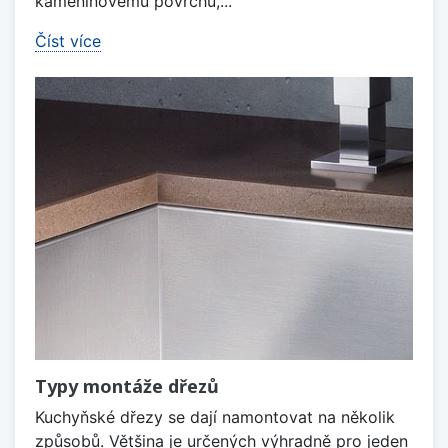
kameninovému povrchu,...
Číst více
Typy montáže dřezů
Kuchyňské dřezy se dají namontovat na několik
způsobů. Většina je určených výhradně pro jeden