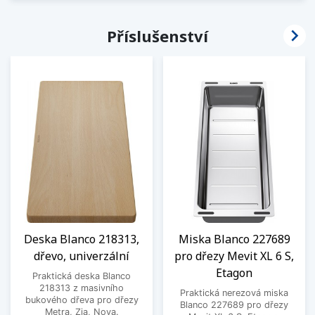

Příslušenství
Deska Blanco 218313,
Miska Blanco 227689
dřevo, univerzální
pro dřezy Mevit XL 6 S,
Etagon
Praktická deska Blanco
218313 z masivního
Praktická nerezová miska
bukového dřeva pro dřezy
Blanco 227689 pro dřezy
Metra, Zia, Nova.