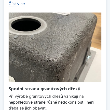
Číst více
Spodní strana granitových dřezů
Při výrobě granitových dřezů vznikají na
nepohledové straně různé nedokonalosti, není
třeba se jich obávat.