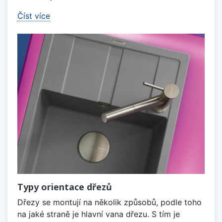
Číst více
Typy orientace dřezů
Dřezy se montují na několik způsobů, podle toho
na jaké straně je hlavní vana dřezu. S tím je