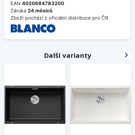
EAN
4020684783200
Záruka
24 měsíců
Zboží pochází z oficiální distribuce pro ČR

Další varianty