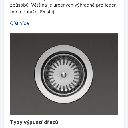
způsobů. Většina je určených výhradně pro jeden
typ montáže. Existují...
Číst více
Typy výpustí dřezů