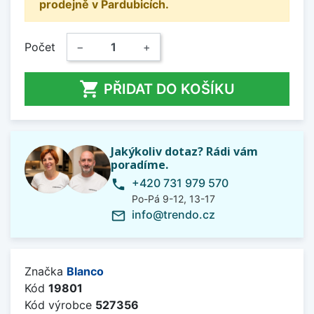
prodejně v Pardubicích.
Počet
−
+

PŘIDAT DO KOŠÍKU
Jakýkoliv dotaz? Rádi vám
poradíme.
+420 731 979 570
phone
Po-Pá 9-12, 13-17
info@trendo.cz
mail_outline
Značka
Blanco
Kód
19801
Kód výrobce
527356