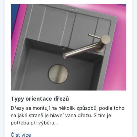
Typy orientace dřezů
Dřezy se montují na několik způsobů, podle toho
na jaké straně je hlavní vana dřezu. S tím je
potřeba při výběru...
Číst více