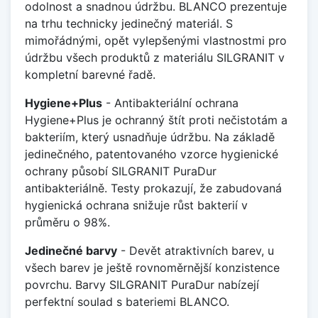
odolnost a snadnou údržbu. BLANCO prezentuje
na trhu technicky jedinečný materiál. S
mimořádnými, opět vylepšenými vlastnostmi pro
údržbu všech produktů z materiálu SILGRANIT v
kompletní barevné řadě.
Hygiene+Plus
- Antibakteriální ochrana
Hygiene+Plus je ochranný štít proti nečistotám a
bakteriím, který usnadňuje údržbu. Na základě
jedinečného, patentovaného vzorce hygienické
ochrany působí SILGRANIT PuraDur
antibakteriálně. Testy prokazují, že zabudovaná
hygienická ochrana snižuje růst bakterií v
průměru o 98%.
Jedinečné barvy
- Devět atraktivních barev, u
všech barev je ještě rovnoměrnější konzistence
povrchu. Barvy SILGRANIT PuraDur nabízejí
perfektní soulad s bateriemi BLANCO.