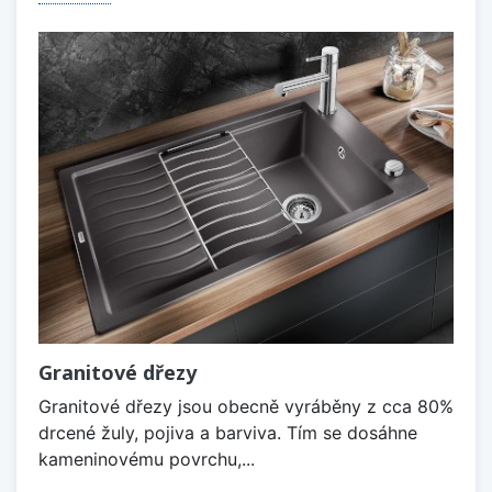
Granitové dřezy
Granitové dřezy jsou obecně vyráběny z cca 80%
drcené žuly, pojiva a barviva. Tím se dosáhne
kameninovému povrchu,...