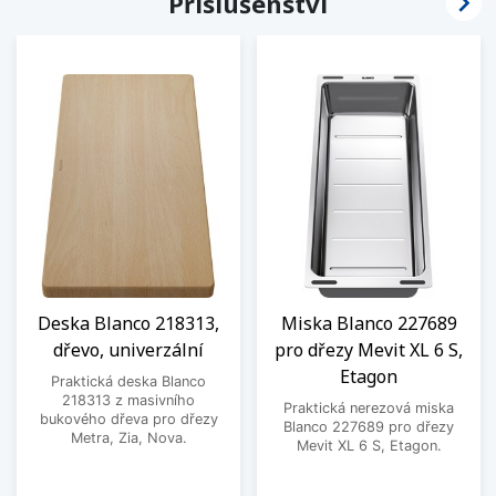

Příslušenství
Deska Blanco 218313,
Miska Blanco 227689
dřevo, univerzální
pro dřezy Mevit XL 6 S,
Etagon
Praktická deska Blanco
218313 z masivního
Praktická nerezová miska
bukového dřeva pro dřezy
Blanco 227689 pro dřezy
Metra, Zia, Nova.
Mevit XL 6 S, Etagon.