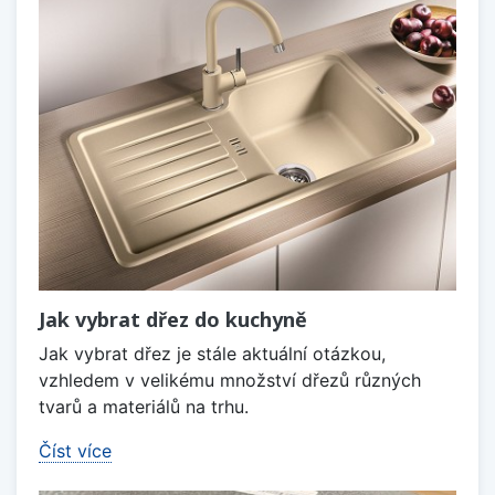
Jak vybrat dřez do kuchyně
Jak vybrat dřez je stále aktuální otázkou,
vzhledem v velikému množství dřezů různých
tvarů a materiálů na trhu.
Číst více