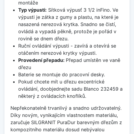
montáže
Typ výpusti:
Sítková výpusť 3 1/2 inFino. Ve
výpusti je zátka z gumy a plastu, na které je
nasazená nerezová krytka. Snadno se čistí,
ovládá a vypadá pěkně, protože je pořád v
rovině se dnem dřezu.
Ruční ovládání výpusti - zavírá a otevírá se
otáčením nerezové krytky výpusti.
Provedení přepadu:
Přepad umístěn ve vaně
dřezu
Baterie se montuje do pracovní desky.
Pokud chcete mít u dřezu excentrické
ovládání, doobjednejte sadu Blanco 232459 a
některý z ovládacích knoflíků.
Nepřekonatelně trvanlivý a snadno udržovatelný.
Díky novým, vynikajícím vlastnostem materiálu,
zaručuje SILGRANIT PuraDur barevným dřezům z
kompozitního materiálu dosud nebývalou