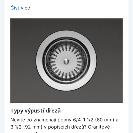
Číst více
Typy výpustí dřezů
Nevíte co znamenají pojmy 6/4, 1 1/2 (60 mm) a
3 1/2 (92 mm) v popiscích dřezů? Granitové i