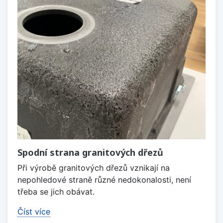
Spodní strana granitových dřezů
Při výrobě granitových dřezů vznikají na
nepohledové straně různé nedokonalosti, není
třeba se jich obávat.
Číst více