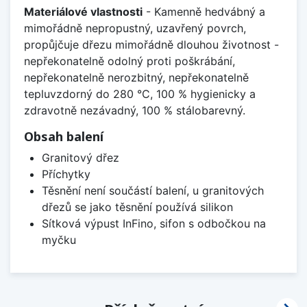
Materiálové vlastnosti
- Kamenně hedvábný a
mimořádně nepropustný, uzavřený povrch,
propůjčuje dřezu mimořádně dlouhou životnost -
nepřekonatelně odolný proti poškrábání,
nepřekonatelně nerozbitný, nepřekonatelně
tepluvzdorný do 280 °C, 100 % hygienicky a
zdravotně nezávadný, 100 % stálobarevný.
Obsah balení
Granitový dřez
Příchytky
Těsnění není součástí balení, u granitových
dřezů se jako těsnění používá silikon
Sítková výpust InFino, sifon s odbočkou na
myčku