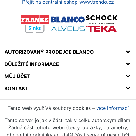
Přejít na centrální eshop www.trendo.cz
AUTORIZOVANÝ PRODEJCE BLANCO
DŮLEŽITÉ INFORMACE
MŮJ ÚČET
KONTAKT
Tento web využívá soubory cookies –
více informací
Tento server je jak v části tak v celku autorským dílem.
Žádná část tohoto webu (texty, obrázky, parametry,
obchodní podmínky ani další části serveru) nesmí být