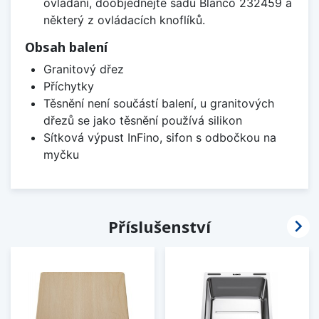
ovládání, doobjednejte sadu Blanco 232459 a
některý z ovládacích knoflíků.
Obsah balení
Granitový dřez
Příchytky
Těsnění není součástí balení, u granitových
dřezů se jako těsnění používá silikon
Sítková výpust InFino, sifon s odbočkou na
myčku

Příslušenství