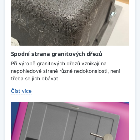
Spodní strana granitových dřezů
Při výrobě granitových dřezů vznikají na
nepohledové straně různé nedokonalosti, není
třeba se jich obávat.
Číst více