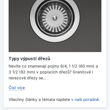
Typy výpustí dřezů
Nevíte co znamenají pojmy 6/4, 1 1/2 (60 mm) a
3 1/2 (92 mm) v popiscích dřezů? Granitové i
nerezové dřezy se...
Číst více
Všechny články a témata najdete
v naší poradně
.