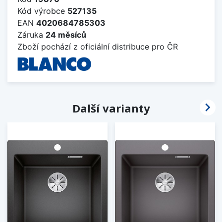
Kód výrobce
527135
EAN
4020684785303
Záruka
24 měsíců
Zboží pochází z oficiální distribuce pro ČR

Další varianty