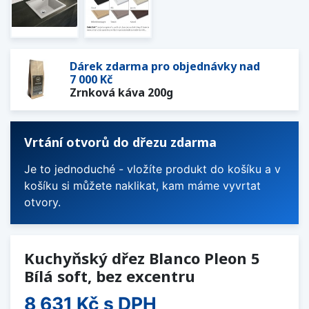
Dárek zdarma pro objednávky nad
7 000 Kč
Zrnková káva 200g
Vrtání otvorů do dřezu zdarma
Je to jednoduché - vložíte produkt do košíku a v
košíku si můžete naklikat, kam máme vyvrtat
otvory.
Kuchyňský dřez Blanco Pleon 5
Bílá soft, bez excentru
8 631 Kč
s DPH