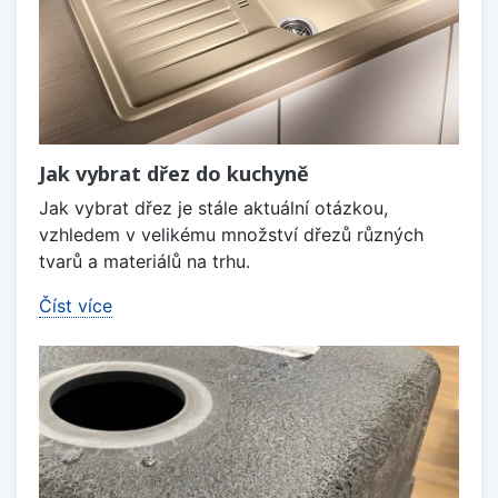
Jak vybrat dřez do kuchyně
Jak vybrat dřez je stále aktuální otázkou,
vzhledem v velikému množství dřezů různých
tvarů a materiálů na trhu.
Číst více