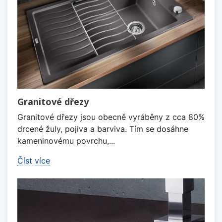
Granitové dřezy
Granitové dřezy jsou obecně vyráběny z cca 80%
drcené žuly, pojiva a barviva. Tím se dosáhne
kameninovému povrchu,...
Číst více