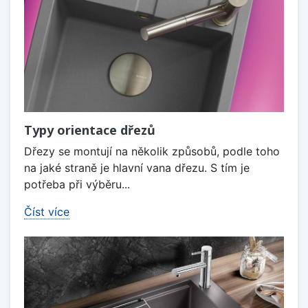
Typy orientace dřezů
Dřezy se montují na několik způsobů, podle toho
na jaké straně je hlavní vana dřezu. S tím je
potřeba při výběru...
Číst více