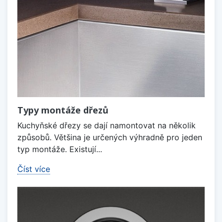
Typy montáže dřezů
Kuchyňské dřezy se dají namontovat na několik
způsobů. Většina je určených výhradně pro jeden
typ montáže. Existují...
Číst více