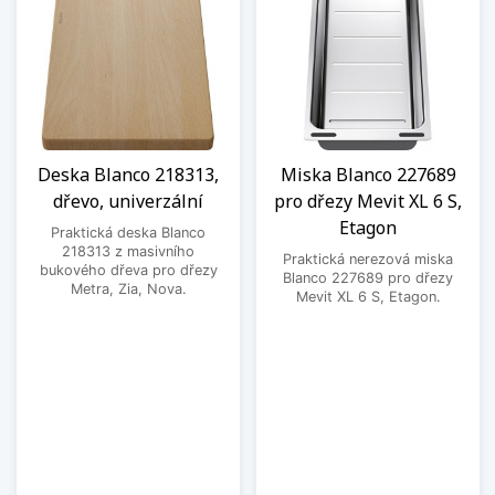
Deska Blanco 218313,
Miska Blanco 227689
dřevo, univerzální
pro dřezy Mevit XL 6 S,
Etagon
Praktická deska Blanco
218313 z masivního
Praktická nerezová miska
bukového dřeva pro dřezy
Blanco 227689 pro dřezy
Metra, Zia, Nova.
Mevit XL 6 S, Etagon.