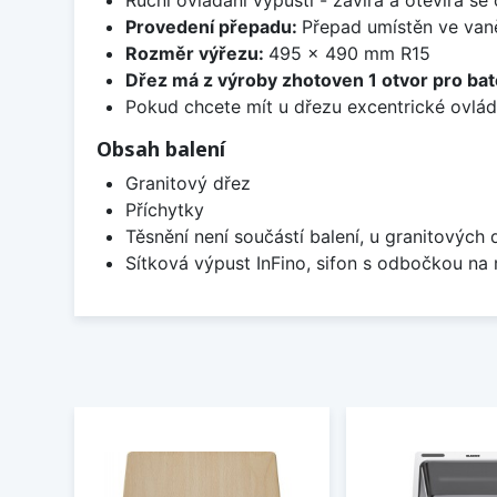
Provedení přepadu:
Přepad umístěn ve van
Rozměr výřezu:
495 x 490 mm R15
Dřez má z výroby zhotoven 1 otvor pro bate
Pokud chcete mít u dřezu excentrické ovlád
Obsah balení
Granitový dřez
Příchytky
Těsnění není součástí balení, u granitových 
Sítková výpust InFino, sifon s odbočkou na