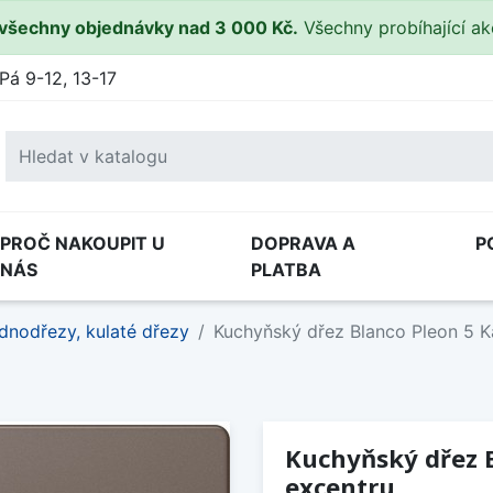
všechny objednávky nad 3 000 Kč.
Všechny probíhající a
Pá 9-12, 13-17
PROČ NAKOUPIT U
DOPRAVA A
P
NÁS
PLATBA
dnodřezy, kulaté dřezy
Kuchyňský dřez Blanco Pleon 5 K
Kuchyňský dřez B
excentru