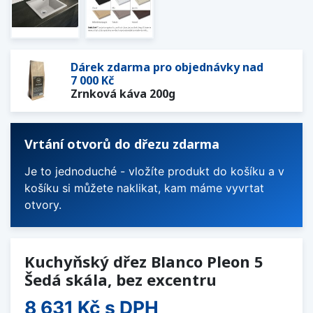
Dárek zdarma pro objednávky nad
7 000 Kč
Zrnková káva 200g
Vrtání otvorů do dřezu zdarma
Je to jednoduché - vložíte produkt do košíku a v
košíku si můžete naklikat, kam máme vyvrtat
otvory.
Kuchyňský dřez Blanco Pleon 5
Šedá skála, bez excentru
8 631 Kč
s DPH