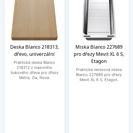
Deska Blanco 218313,
Miska Blanco 227689
dřevo, univerzální
pro dřezy Mevit XL 6 S,
Etagon
Praktická deska Blanco
218313 z masivního
Praktická nerezová miska
bukového dřeva pro dřezy
Blanco 227689 pro dřezy
Metra, Zia, Nova.
Mevit XL 6 S, Etagon.