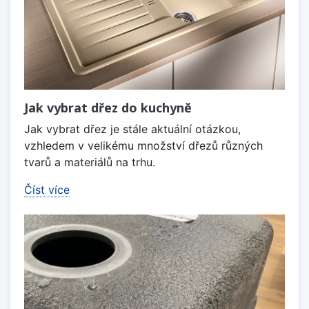
Jak vybrat dřez do kuchyně
Jak vybrat dřez je stále aktuální otázkou,
vzhledem v velikému množství dřezů různých
tvarů a materiálů na trhu.
Číst více