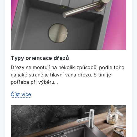
Typy orientace dřezů
Dřezy se montují na několik způsobů, podle toho
na jaké straně je hlavní vana dřezu. S tím je
potřeba při výběru...
Číst více