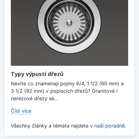
Typy výpustí dřezů
Nevíte co znamenají pojmy 6/4, 1 1/2 (60 mm) a
3 1/2 (92 mm) v popiscích dřezů? Granitové i
nerezové dřezy se...
Číst více
Všechny články a témata najdete
v naší poradně
.