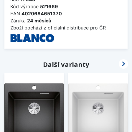
Kód výrobce
521669
EAN
4020684651370
Záruka
24 měsíců
Zboží pochází z oficiální distribuce pro ČR

Další varianty