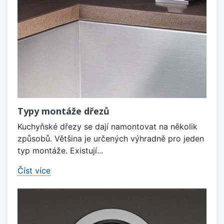
Typy montáže dřezů
Kuchyňské dřezy se dají namontovat na několik
způsobů. Většina je určených výhradně pro jeden
typ montáže. Existují...
Číst více