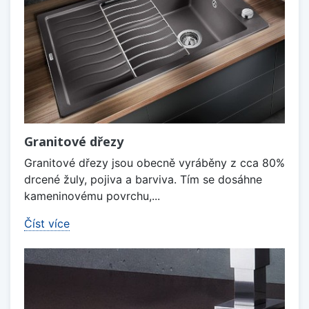
Granitové dřezy
Granitové dřezy jsou obecně vyráběny z cca 80%
drcené žuly, pojiva a barviva. Tím se dosáhne
kameninovému povrchu,...
Číst více