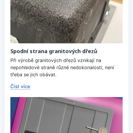
Spodní strana granitových dřezů
Při výrobě granitových dřezů vznikají na
nepohledové straně různé nedokonalosti, není
třeba se jich obávat.
Číst více