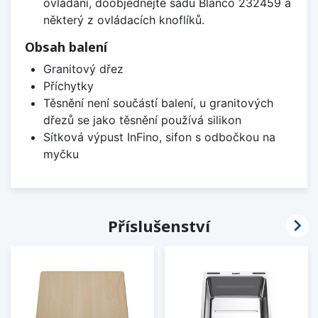
ovládání, doobjednejte sadu Blanco 232459 a
některý z ovládacích knoflíků.
Obsah balení
Granitový dřez
Příchytky
Těsnění není součástí balení, u granitových
dřezů se jako těsnění používá silikon
Sítková výpust InFino, sifon s odbočkou na
myčku

Příslušenství