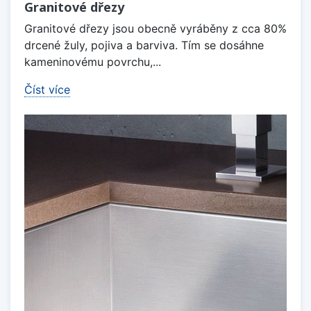
Granitové dřezy
Granitové dřezy jsou obecně vyráběny z cca 80%
drcené žuly, pojiva a barviva. Tím se dosáhne
kameninovému povrchu,...
Číst více