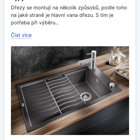
Dřezy se montují na několik způsobů, podle toho
na jaké straně je hlavní vana dřezu. S tím je
potřeba při výběru...
Číst více