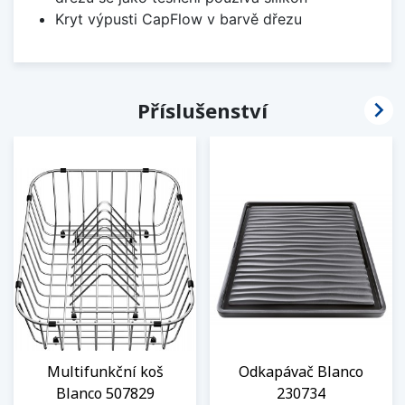
Kryt výpusti CapFlow v barvě dřezu

Příslušenství
Multifunkční koš
Odkapávač Blanco
Blanco 507829
230734