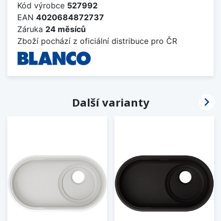
Kód výrobce
527992
EAN
4020684872737
Záruka
24 měsíců
Zboží pochází z oficiální distribuce pro ČR

Další varianty