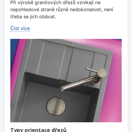
Při výrobě granitových dřezů vznikají na
nepohledové straně různé nedokonalosti, není
třeba se jich obávat.
Číst více
Typy orientace dřezů