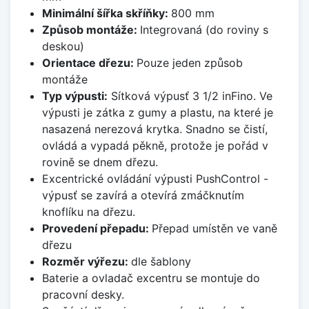
Minimální šířka skříňky:
800 mm
Způsob montáže:
Integrovaná (do roviny s
deskou)
Orientace dřezu:
Pouze jeden způsob
montáže
Typ výpusti:
Sítková výpusť 3 1/2 inFino. Ve
výpusti je zátka z gumy a plastu, na které je
nasazená nerezová krytka. Snadno se čistí,
ovládá a vypadá pěkně, protože je pořád v
rovině se dnem dřezu.
Excentrické ovládání výpusti PushControl -
výpusť se zavírá a otevírá zmáčknutím
knoflíku na dřezu.
Provedení přepadu:
Přepad umístěn ve vaně
dřezu
Rozměr výřezu:
dle šablony
Baterie a ovladač excentru se montuje do
pracovní desky.