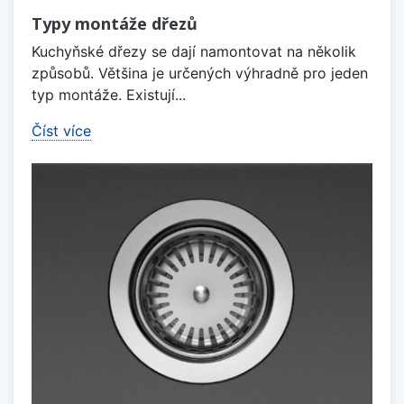
Typy montáže dřezů
Kuchyňské dřezy se dají namontovat na několik
způsobů. Většina je určených výhradně pro jeden
typ montáže. Existují...
Číst více