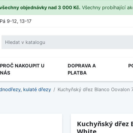
všechny objednávky nad 3 000 Kč.
Všechny probíhající a
Pá 9-12, 13-17
PROČ NAKOUPIT U
DOPRAVA A
P
NÁS
PLATBA
dnodřezy, kulaté dřezy
Kuchyňský dřez Blanco Oovalon 
Kuchyňský dřez 
White