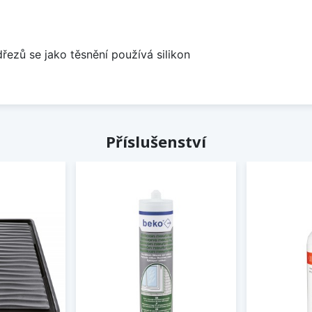
dřezů se jako těsnění používá silikon
Příslušenství