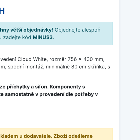
H
hny větší objednávky!
Objednejte alespoň
ku zadejte kód
MINUS3
.
ovedení Cloud White, rozměr 756 x 430 mm,
, spodní montáž, minimálně 80 cm skříňka, s
ze příchytky a sifon. Komponenty s
e samostatně v provedení dle potřeby v
 skladem u dodavatele. Zboží odešleme