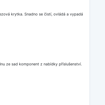
rezová krytka. Snadno se čistí, ovládá a vypadá
dnu ze sad komponent z nabídky příslušenství.