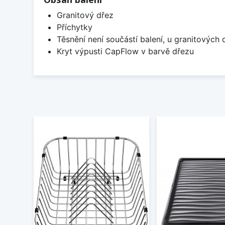
Granitový dřez
Příchytky
Těsnění není součástí balení, u granitových 
Kryt výpusti CapFlow v barvě dřezu