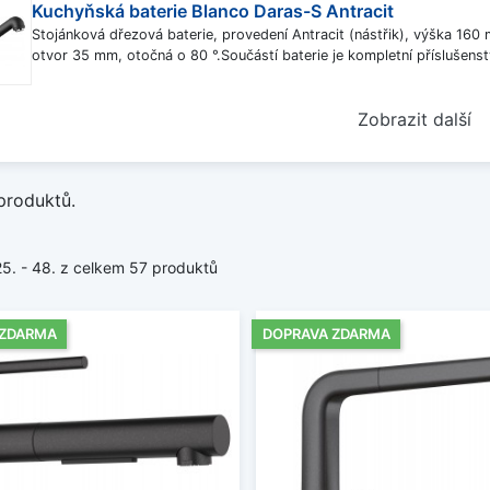
Kuchyňská baterie Blanco Daras-S Antracit
Stojánková dřezová baterie, provedení Antracit (nástřik), výška 16
otvor 35 mm, otočná o 80 °.Součástí baterie je kompletní příslušenst
Zobrazit další
produktů.
25. - 48. z celkem 57 produktů
 ZDARMA
DOPRAVA ZDARMA