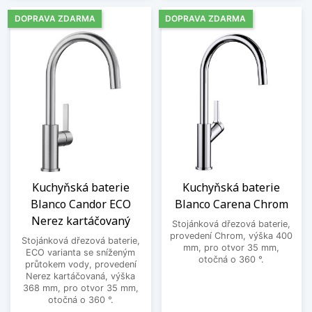
DOPRAVA ZDARMA
DOPRAVA ZDARMA
Kuchyňská baterie
Kuchyňská baterie
Blanco Candor ECO
Blanco Carena Chrom
Nerez kartáčovaný
Stojánková dřezová baterie,
provedení Chrom, výška 400
Stojánková dřezová baterie,
mm, pro otvor 35 mm,
ECO varianta se sníženým
otočná o 360 °.
průtokem vody, provedení
Nerez kartáčovaná, výška
368 mm, pro otvor 35 mm,
otočná o 360 °.