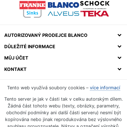
AUTORIZOVANÝ PRODEJCE BLANCO
DŮLEŽITÉ INFORMACE
MŮJ ÚČET
KONTAKT
Tento web využívá soubory cookies –
více informací
Tento server je jak v části tak v celku autorským dílem.
Žádná část tohoto webu (texty, obrázky, parametry,
obchodní podmínky ani další části serveru) nesmí být
kopírována nebo jinak reprodukována bez výslovného
souhlasu provozovatele. Názvy a označení výrobků,