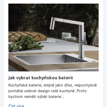
Jak vybrat kuchyňskou baterii
Kuchyňská baterie, stejně jako dřez, nepochybně
pomáhá udávat design celé kuchyně. Proto
bychom neměli výběr baterie...
Číst více