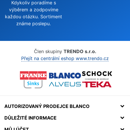
Kdykoliv poradíme s
výběrem a zodpovíme
každou otázku. Sortiment
známe poslepu.
Člen skupiny
TRENDO s.r.o.
Přejít na centrální eshop www.trendo.cz
AUTORIZOVANÝ PRODEJCE BLANCO
DŮLEŽITÉ INFORMACE
MŮJ ÚČET