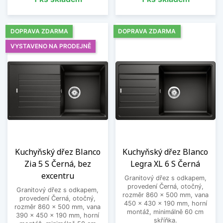
DOPRAVA ZDARMA
DOPRAVA ZDARMA
VYSTAVENO NA PRODEJNĚ
Kuchyňský dřez Blanco
Kuchyňský dřez Blanco
Zia 5 S Černá, bez
Legra XL 6 S Černá
excentru
Granitový dřez s odkapem,
provedení Černá, otočný,
Granitový dřez s odkapem,
rozměr 860 x 500 mm, vana
provedení Černá, otočný,
450 x 430 x 190 mm, horní
rozměr 860 x 500 mm, vana
montáž, minimálně 60 cm
390 x 450 x 190 mm, horní
skříňka.