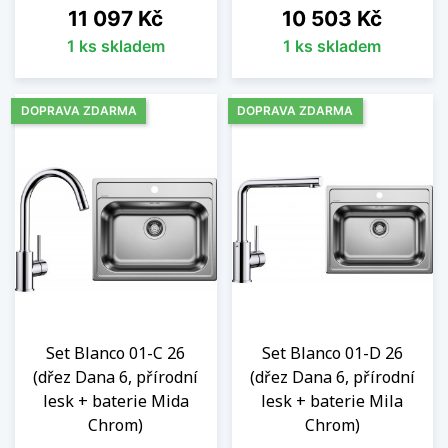
Cena
Cena
11 097 Kč
10 503 Kč
1 ks skladem
1 ks skladem
DOPRAVA ZDARMA
DOPRAVA ZDARMA
Set Blanco 01-C 26
Set Blanco 01-D 26
(dřez Dana 6, přírodní
(dřez Dana 6, přírodní
lesk + baterie Mida
lesk + baterie Mila
Chrom)
Chrom)