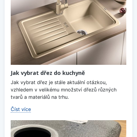
Jak vybrat dřez do kuchyně
Jak vybrat dřez je stále aktuální otázkou,
vzhledem v velikému množství dřezů různých
tvarů a materiálů na trhu.
Číst více