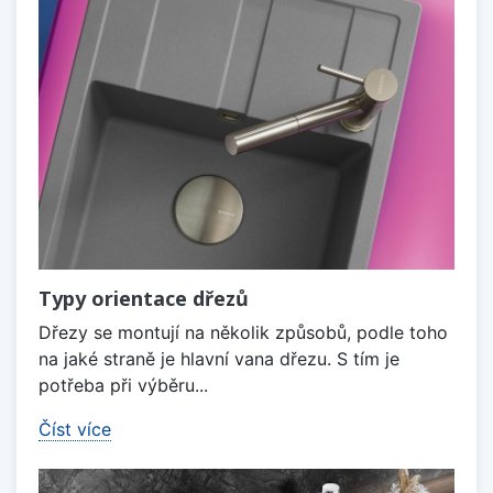
Typy orientace dřezů
Dřezy se montují na několik způsobů, podle toho
na jaké straně je hlavní vana dřezu. S tím je
potřeba při výběru...
Číst více