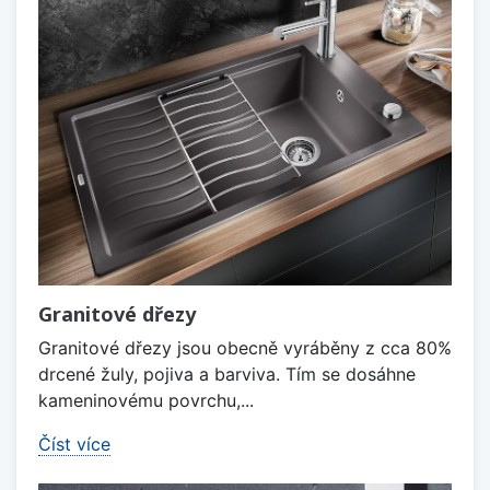
Granitové dřezy
Granitové dřezy jsou obecně vyráběny z cca 80%
drcené žuly, pojiva a barviva. Tím se dosáhne
kameninovému povrchu,...
Číst více