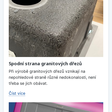
Spodní strana granitových dřezů
Při výrobě granitových dřezů vznikají na
nepohledové straně různé nedokonalosti, není
třeba se jich obávat.
Číst více