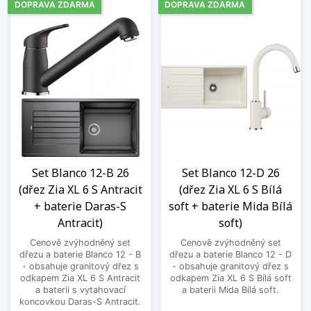
DOPRAVA ZDARMA
DOPRAVA ZDARMA
Set Blanco 12-B 26
Set Blanco 12-D 26
(dřez Zia XL 6 S Antracit
(dřez Zia XL 6 S Bílá
+ baterie Daras-S
soft + baterie Mida Bílá
Antracit)
soft)
Cenově zvýhodněný set
Cenově zvýhodněný set
dřezu a baterie Blanco 12 - B
dřezu a baterie Blanco 12 - D
- obsahuje granitový dřez s
- obsahuje granitový dřez s
odkapem Zia XL 6 S Antracit
odkapem Zia XL 6 S Bílá soft
a baterii s vytahovací
a baterii Mida Bílá soft.
koncovkou Daras-S Antracit.