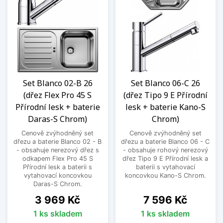
Set Blanco 02-B 26
Set Blanco 06-C 26
(dřez Flex Pro 45 S
(dřez Tipo 9 E Přírodní
Přírodní lesk + baterie
lesk + baterie Kano-S
Daras-S Chrom)
Chrom)
Cenově zvýhodněný set
Cenově zvýhodněný set
dřezu a baterie Blanco 02 - B
dřezu a baterie Blanco 06 - C
- obsahuje nerezový dřez s
- obsahuje rohový nerezový
odkapem Flex Pro 45 S
dřez Tipo 9 E Přírodní lesk a
Přírodní lesk a baterii s
baterii s vytahovací
vytahovací koncovkou
koncovkou Kano-S Chrom.
Daras-S Chrom.
Cena
Cena
3 969 Kč
7 596 Kč
1 ks skladem
1 ks skladem