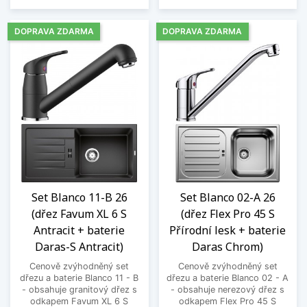
DOPRAVA ZDARMA
DOPRAVA ZDARMA
Set Blanco 11-B 26
Set Blanco 02-A 26
(dřez Favum XL 6 S
(dřez Flex Pro 45 S
Antracit + baterie
Přírodní lesk + baterie
Daras-S Antracit)
Daras Chrom)
Cenově zvýhodněný set
Cenově zvýhodněný set
dřezu a baterie Blanco 11 - B
dřezu a baterie Blanco 02 - A
- obsahuje granitový dřez s
- obsahuje nerezový dřez s
odkapem Favum XL 6 S
odkapem Flex Pro 45 S