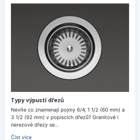
Typy výpustí dřezů
Nevíte co znamenají pojmy 6/4, 1 1/2 (60 mm) a
3 1/2 (92 mm) v popiscích dřezů? Granitové i
nerezové dřezy se...
Číst více