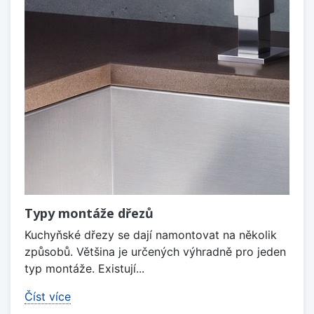
Typy montáže dřezů
Kuchyňské dřezy se dají namontovat na několik
způsobů. Většina je určených výhradně pro jeden
typ montáže. Existují...
Číst více