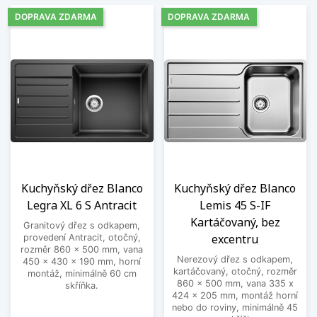
DOPRAVA ZDARMA
DOPRAVA ZDARMA
Kuchyňský dřez Blanco
Kuchyňský dřez Blanco
Legra XL 6 S Antracit
Lemis 45 S-IF
Kartáčovaný, bez
Granitový dřez s odkapem,
excentru
provedení Antracit, otočný,
rozměr 860 x 500 mm, vana
Nerezový dřez s odkapem,
450 x 430 x 190 mm, horní
kartáčovaný, otočný, rozměr
montáž, minimálně 60 cm
860 x 500 mm, vana 335 x
skříňka.
424 x 205 mm, montáž horní
nebo do roviny, minimálně 45