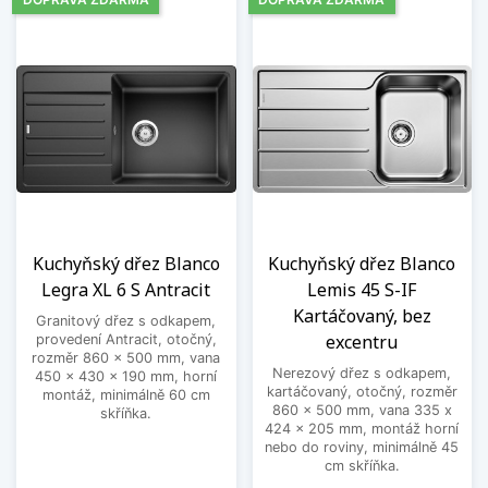
Kuchyňský dřez Blanco
Kuchyňský dřez Blanco
Legra XL 6 S Antracit
Lemis 45 S-IF
Kartáčovaný, bez
Granitový dřez s odkapem,
excentru
provedení Antracit, otočný,
rozměr 860 x 500 mm, vana
Nerezový dřez s odkapem,
450 x 430 x 190 mm, horní
kartáčovaný, otočný, rozměr
montáž, minimálně 60 cm
860 x 500 mm, vana 335 x
skříňka.
424 x 205 mm, montáž horní
nebo do roviny, minimálně 45
cm skříňka.