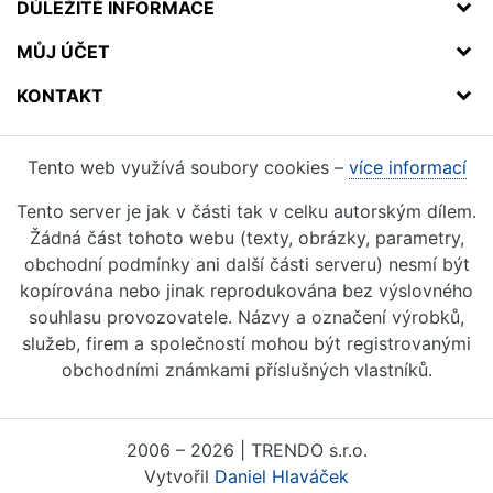
DŮLEŽITÉ INFORMACE
MŮJ ÚČET
KONTAKT
Tento web využívá soubory cookies –
více informací
Tento server je jak v části tak v celku autorským dílem.
Žádná část tohoto webu (texty, obrázky, parametry,
obchodní podmínky ani další části serveru) nesmí být
kopírována nebo jinak reprodukována bez výslovného
souhlasu provozovatele. Názvy a označení výrobků,
služeb, firem a společností mohou být registrovanými
obchodními známkami příslušných vlastníků.
2006 – 2026 | TRENDO s.r.o.
Vytvořil
Daniel Hlaváček