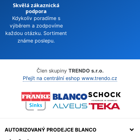
Skvělá zákaznická
podpora
Kdykoliv poradíme s
výběrem a zodpovíme
každou otázku. Sortiment
známe poslepu.
Člen skupiny
TRENDO s.r.o.
Přejít na centrální eshop www.trendo.cz
AUTORIZOVANÝ PRODEJCE BLANCO