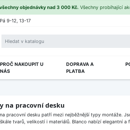
všechny objednávky nad 3 000 Kč.
Všechny probíhající a
Pá 9-12, 13-17
PROČ NAKOUPIT U
DOPRAVA A
P
NÁS
PLATBA
y na pracovní desku
na pracovní desku patří mezi nejběžnější typy montáže. Js
 škále tvarů, velikostí i materiálů. Blanco nabízí elegantní 