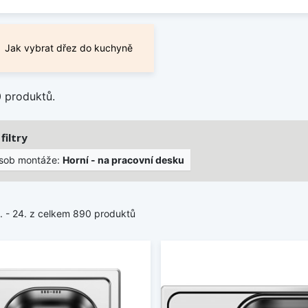
Jak vybrat dřez do kuchyně
0 produktů.
filtry
sob montáže:
Horní - na pracovní desku
1. - 24. z celkem 890 produktů