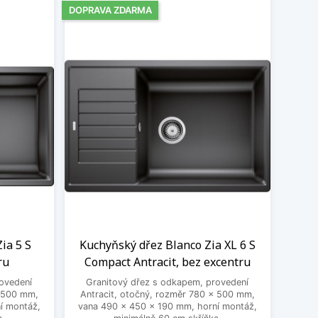
DOPRAVA ZDARMA
ia 5 S
Kuchyňský dřez Blanco Zia XL 6 S
ru
Compact Antracit, bez excentru
ovedení
Granitový dřez s odkapem, provedení
x 500 mm,
Antracit, otočný, rozměr 780 x 500 mm,
í montáž,
vana 490 x 450 x 190 mm, horní montáž,