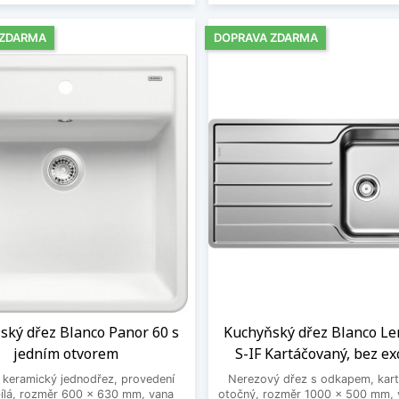
 ZDARMA
DOPRAVA ZDARMA
ský dřez Blanco Panor 60 s
Kuchyňský dřez Blanco Le
jedním otvorem
S-IF Kartáčovaný, bez ex
 keramický jednodřez, provedení
Nerezový dřez s odkapem, kar
bílá, rozměr 600 x 630 mm, vana
otočný, rozměr 1000 x 500 mm, 